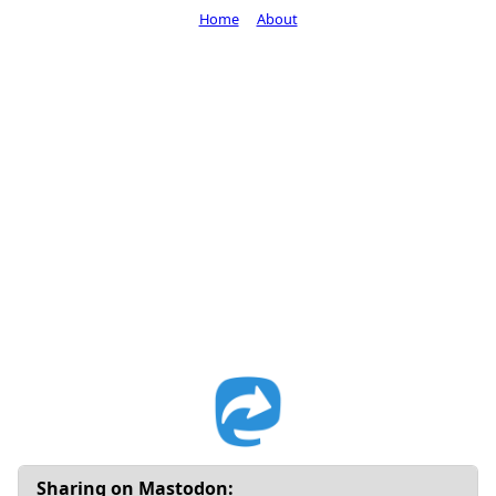
Home
About
Sharing on Mastodon: