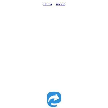
Home
About