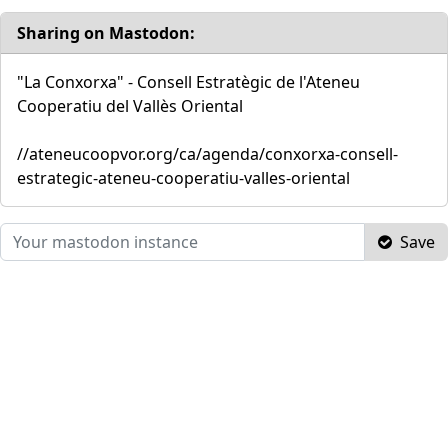
Sharing on Mastodon:
"La Conxorxa" - Consell Estratègic de l'Ateneu
Cooperatiu del Vallès Oriental
//ateneucoopvor.org/ca/agenda/conxorxa-consell-
estrategic-ateneu-cooperatiu-valles-oriental
Save