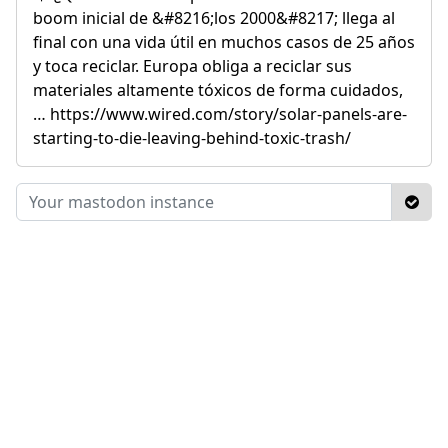
boom inicial de &#8216;los 2000&#8217; llega al
final con una vida útil en muchos casos de 25 años
y toca reciclar. Europa obliga a reciclar sus
materiales altamente tóxicos de forma cuidados,
… https://www.wired.com/story/solar-panels-are-
starting-to-die-leaving-behind-toxic-trash/