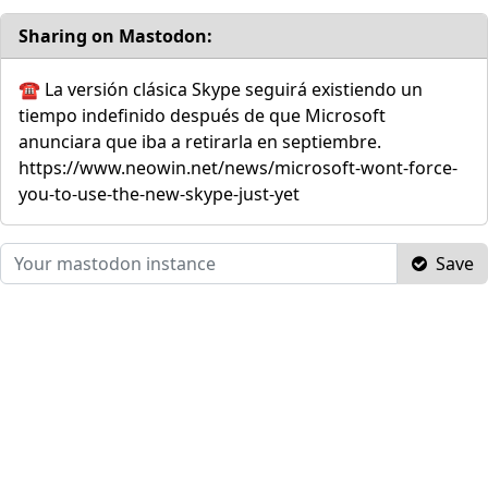
Sharing on Mastodon:
☎️ La versión clásica Skype seguirá existiendo un
tiempo indefinido después de que Microsoft
anunciara que iba a retirarla en septiembre.
https://www.neowin.net/news/microsoft-wont-force-
you-to-use-the-new-skype-just-yet
Save