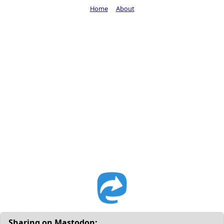
Home
About
Sharing on Mastodon: