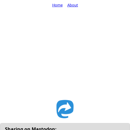
Home
About
Sharing on Mastodon: