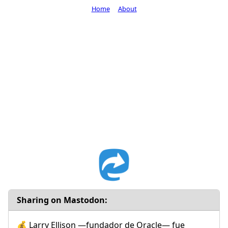
Home
About
Sharing on Mastodon:
💰 Larry Ellison —fundador de Oracle— fue