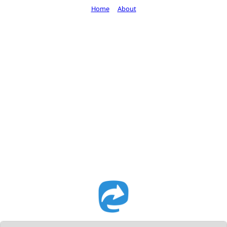
Home
About