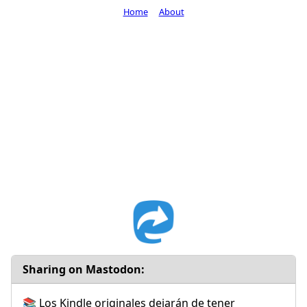
Home
About
Sharing on Mastodon:
📚 Los Kindle originales dejarán de tener