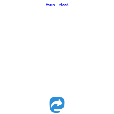
Home
About