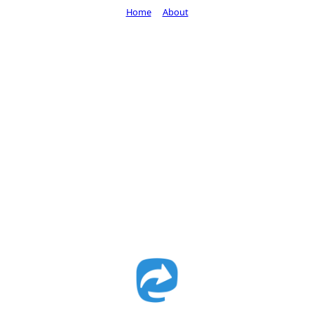
Home
About