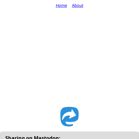
Home
About
Sharing on Mastodon: