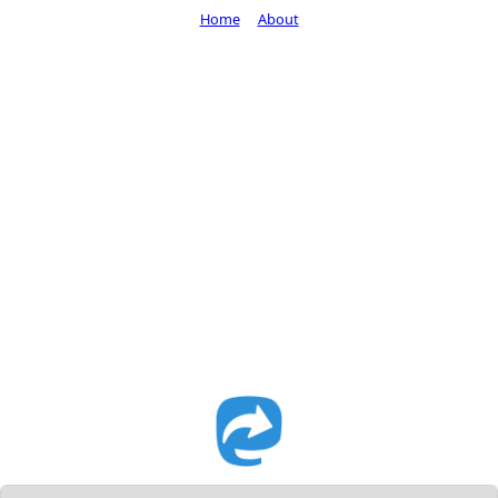
Home
About