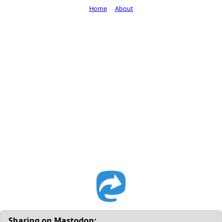
Home
About
Sharing on Mastodon: