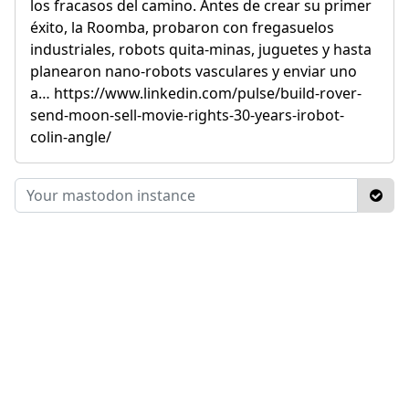
los fracasos del camino. Antes de crear su primer
éxito, la Roomba, probaron con fregasuelos
industriales, robots quita-minas, juguetes y hasta
planearon nano-robots vasculares y enviar uno
a… https://www.linkedin.com/pulse/build-rover-
send-moon-sell-movie-rights-30-years-irobot-
colin-angle/