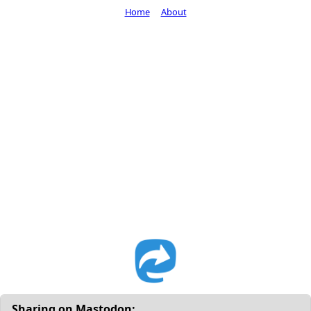
Home
About
Sharing on Mastodon: