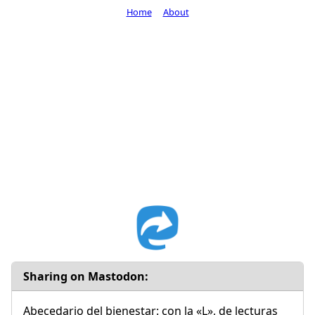
Home
About
Sharing on Mastodon:
Abecedario del bienestar: con la «L», de lecturas