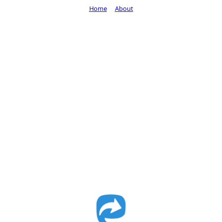
Home
About