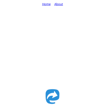
Home
About