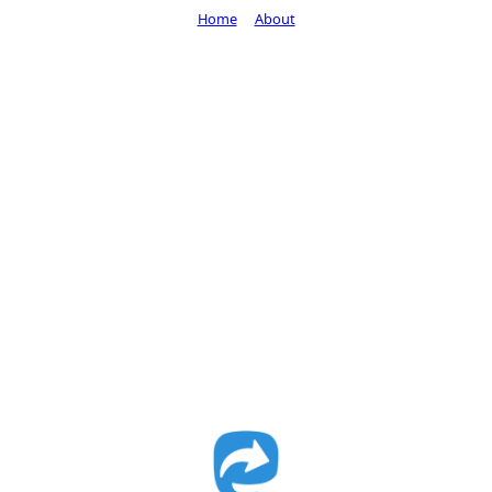
Home
About