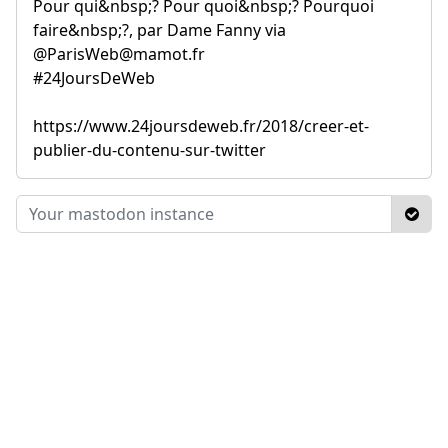
Pour qui&nbsp;? Pour quoi&nbsp;? Pourquoi
faire&nbsp;?, par Dame Fanny via
@ParisWeb@mamot.fr
#24JoursDeWeb
https://www.24joursdeweb.fr/2018/creer-et-
publier-du-contenu-sur-twitter