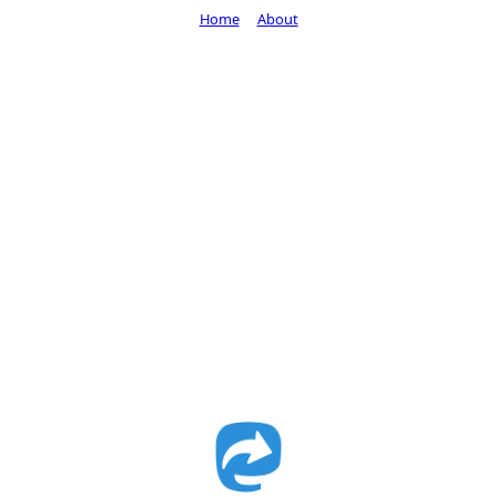
Home
About