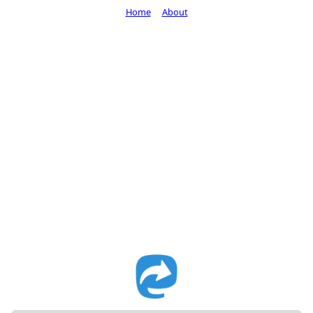
Home
About