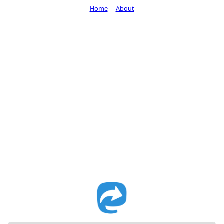
Home
About