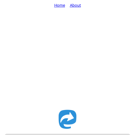
Home
About