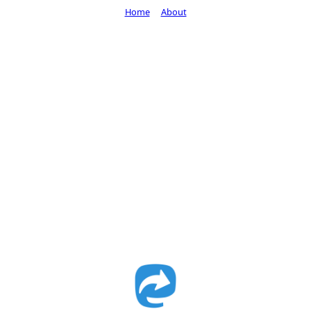
Home
About