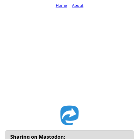
Home
About
Sharing on Mastodon: