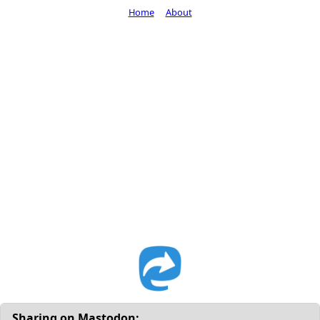
Home
About
Sharing on Mastodon: