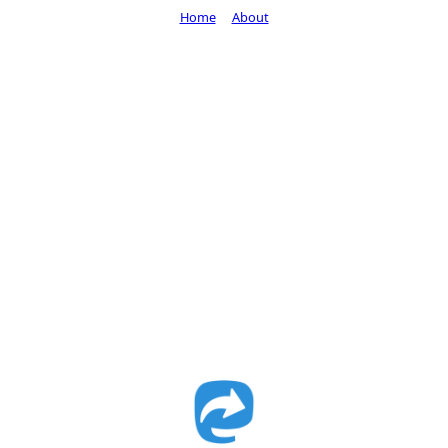
Home
About