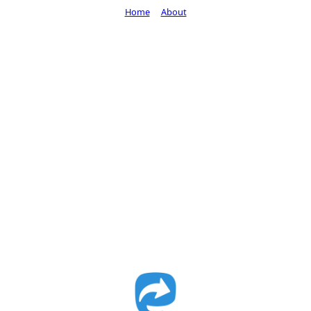
Home
About