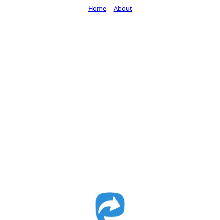
Home
About