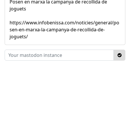
Posen en marxa la campanya de recollida de
joguets
https://www.infobenissa.com/noticies/general/po
sen-en-marxa-la-campanya-de-recollida-de-
joguets/