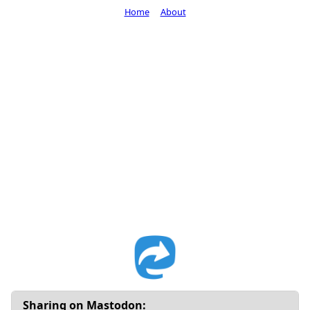
Home
About
Sharing on Mastodon: