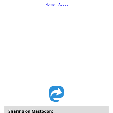
Home
About
Sharing on Mastodon: