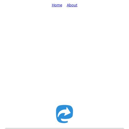
Home
About