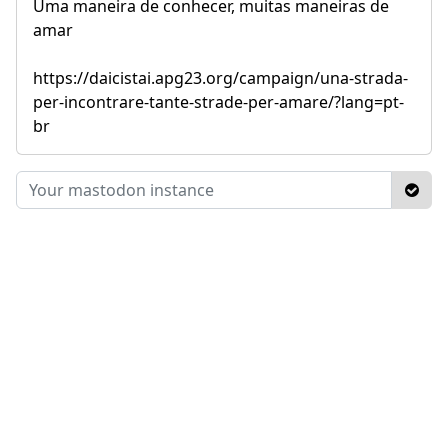
Uma maneira de conhecer, muitas maneiras de
amar
https://daicistai.apg23.org/campaign/una-strada-
per-incontrare-tante-strade-per-amare/?lang=pt-
br