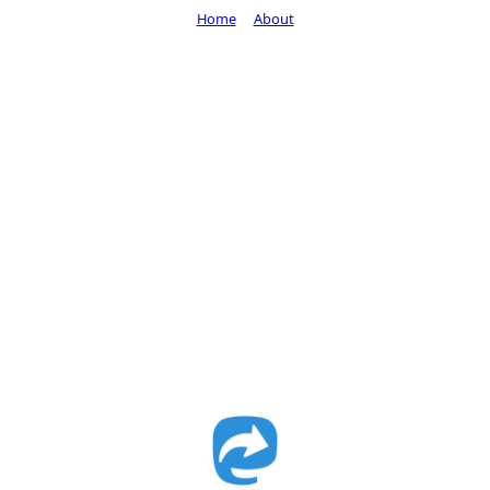
Home
About