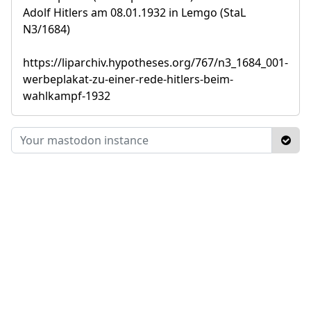
Adolf Hitlers am 08.01.1932 in Lemgo (StaL
N3/1684)
https://liparchiv.hypotheses.org/767/n3_1684_001-
werbeplakat-zu-einer-rede-hitlers-beim-
wahlkampf-1932