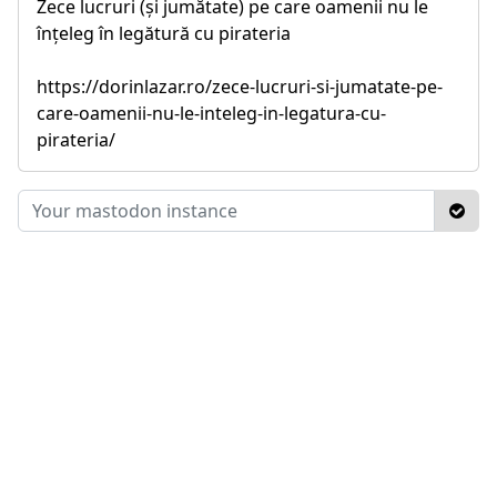
Zece lucruri (și jumătate) pe care oamenii nu le
înțeleg în legătură cu pirateria
https://dorinlazar.ro/zece-lucruri-si-jumatate-pe-
care-oamenii-nu-le-inteleg-in-legatura-cu-
pirateria/