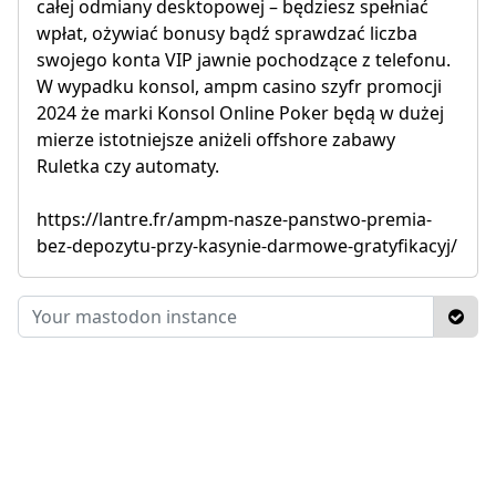
całej odmiany desktopowej – będziesz spełniać
wpłat, ożywiać bonusy bądź sprawdzać liczba
swojego konta VIP jawnie pochodzące z telefonu.
W wypadku konsol, ampm casino szyfr promocji
2024 że marki Konsol Online Poker będą w dużej
mierze istotniejsze aniżeli offshore zabawy
Ruletka czy automaty.
https://lantre.fr/ampm-nasze-panstwo-premia-
bez-depozytu-przy-kasynie-darmowe-gratyfikacyj/