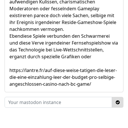
aufwendigen Kulissen, charismatischen
Moderatoren oder fesselndem Gameplay
existireren parece doch viele Sachen, selbige mit
ihr Ereignis irgendeiner Reside-Gameshow-Spiele
nachkommen vermogen.
Ebendiese Spiele verbunden den Schwarmerei
und diese Verve irgendeiner Fernsehspielshow via
das Technologie bei Live-Wettschnittstellen,
erganzt durch spezielle Grafiken oder
https://lantre.fr/auf-diese-weise-tatigen-die-leser-
die-eine-einzahlung-leer-der-budget-pro-selbige-
angeschlossen-casino-nach-bc-game/