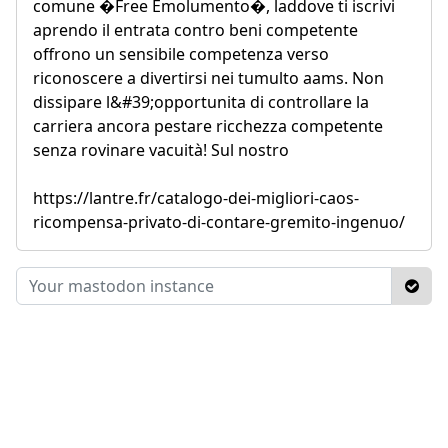
comune �Free Emolumento�, laddove ti iscrivi
aprendo il entrata contro beni competente
offrono un sensibile competenza verso
riconoscere a divertirsi nei tumulto aams. Non
dissipare l&#39;opportunita di controllare la
carriera ancora pestare ricchezza competente
senza rovinare vacuità! Sul nostro
https://lantre.fr/catalogo-dei-migliori-caos-
ricompensa-privato-di-contare-gremito-ingenuo/