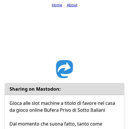
Home
About
Sharing on Mastodon:
Gioca alle slot machine a titolo di favore nel casa
da gioco online Bufera Privo di Sotto Italiani
Dal momento che suona fatto, tanto come