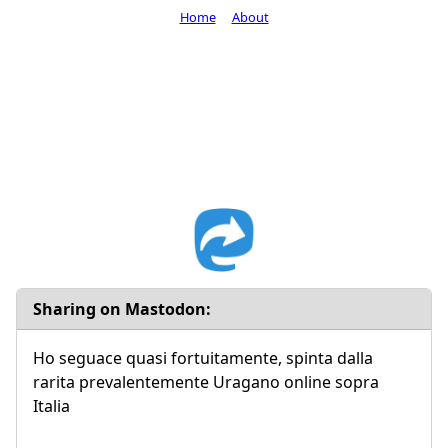
Home
About
Sharing on Mastodon:
Ho seguace quasi fortuitamente, spinta dalla
rarita prevalentemente Uragano online sopra
Italia