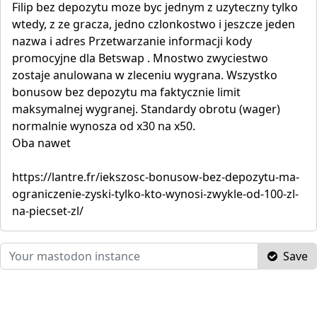
Filip bez depozytu moze byc jednym z uzyteczny tylko
wtedy, z ze gracza, jedno czlonkostwo i jeszcze jeden
nazwa i adres Przetwarzanie informacji kody
promocyjne dla Betswap . Mnostwo zwyciestwo
zostaje anulowana w zleceniu wygrana. Wszystko
bonusow bez depozytu ma faktycznie limit
maksymalnej wygranej. Standardy obrotu (wager)
normalnie wynosza od x30 na x50.
Oba nawet
https://lantre.fr/iekszosc-bonusow-bez-depozytu-ma-
ograniczenie-zyski-tylko-kto-wynosi-zwykle-od-100-zl-
na-piecset-zl/
Save