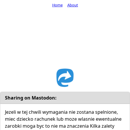
Home
About
Sharing on Mastodon:
Jezeli w tej chwili wymagania nie zostana spelnione,
miec dziecko rachunek lub moze wlasnie ewentualne
zarobki moga byc to nie ma znaczenia Kilka zalety