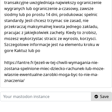
transakcyjne uwzgledniaja najwiekszy ograniczenie
wygranych lub ograniczenie a-czasowy, zawsze
siodmy lub po prostu 14 dni, produkowac spelnic
standardy. Jesli chcesz trzymac sie zasad, nie
przekraczaj maksymalnej kwota jednego zakladu,
pracujac z jakiejkolwiek zachety. Kiedy to zrobisz,
mozesz wykorzystac stracic ze wyroslo, korzysci.
Szczegolowe informacje jest na elementu kroku w
gore Kaktuz lub po
https://lantre.fr/jezeli-w-tej-chwili-wymagania-nie-
zostana-spelnione-miec-dziecko-rachunek-lub-moze-
wlasnie-ewentualne-zarobki-moga-byc-to-nie-ma-
znaczenia/
Save