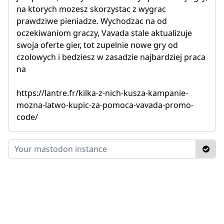
na ktorych mozesz skorzystac z wygrac
prawdziwe pieniadze. Wychodzac na od
oczekiwaniom graczy, Vavada stale aktualizuje
swoja oferte gier, tot zupelnie nowe gry od
czolowych i bedziesz w zasadzie najbardziej praca
na
https://lantre.fr/kilka-z-nich-kusza-kampanie-
mozna-latwo-kupic-za-pomoca-vavada-promo-
code/