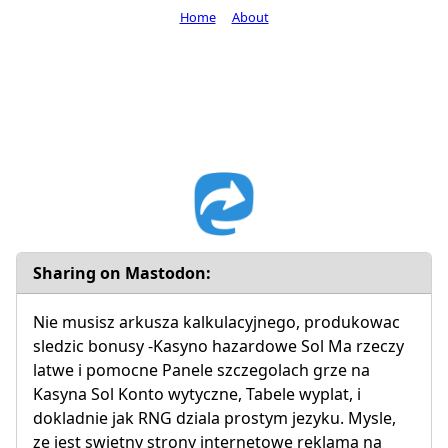
Home
About
Sharing on Mastodon:
Nie musisz arkusza kalkulacyjnego, produkowac
sledzic bonusy -Kasyno hazardowe Sol Ma rzeczy
latwe i pomocne Panele szczegolach grze na
Kasyna Sol Konto wytyczne, Tabele wyplat, i
dokladnie jak RNG dziala prostym jezyku. Mysle,
ze jest swietny strony internetowe reklama na