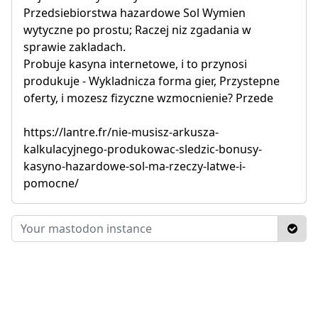
Przedsiebiorstwa hazardowe Sol Wymien
wytyczne po prostu; Raczej niz zgadania w
sprawie zakladach.
Probuje kasyna internetowe, i to przynosi
produkuje - Wykladnicza forma gier, Przystepne
oferty, i mozesz fizyczne wzmocnienie? Przede
https://lantre.fr/nie-musisz-arkusza-
kalkulacyjnego-produkowac-sledzic-bonusy-
kasyno-hazardowe-sol-ma-rzeczy-latwe-i-
pomocne/