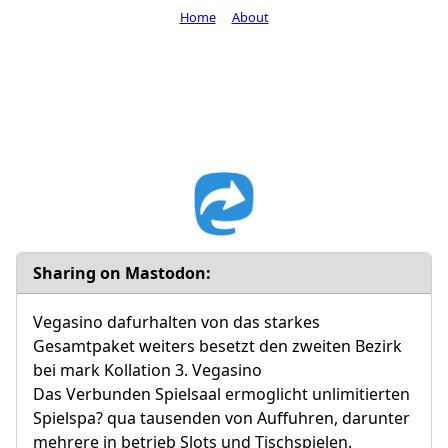
Home
About
Sharing on Mastodon:
Vegasino dafurhalten von das starkes
Gesamtpaket weiters besetzt den zweiten Bezirk
bei mark Kollation 3. Vegasino
Das Verbunden Spielsaal ermoglicht unlimitierten
Spielspa? qua tausenden von Auffuhren, darunter
mehrere in betrieb Slots und Tischspielen.