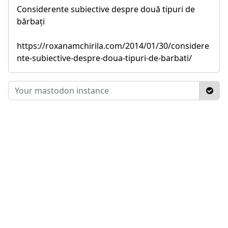
Considerente subiective despre două tipuri de
bărbați
https://roxanamchirila.com/2014/01/30/considere
nte-subiective-despre-doua-tipuri-de-barbati/